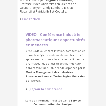
Article co-écrit par
Régine Vanheems
,
Professeur des Universités en Sciences de
Gestion, iaelyon, Cindy Lombart, Michael
Flacandji et Patricia Brillet-Coutelle.
>
Lire l'article
VIDEO - Conférence Industrie
pharmaceutique : opportunités
et menaces
Crise Covid ou encore inflation, compétition et
nouvelles règlementations, de nombreux défis
apparaissent auxquels les acteurs de l'industrie
pharmaceutique et des dispositifs médicaux
doivent faire face. Table ronde organisée par le
Master Management des Industries
Pharmaceutiques et Technologies Médicales
de l'iaelyon.
>
(Re)Voir la conférence
Lettre d'information réalisée par le
Service
Communication de l'iaelyon