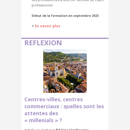
des professionnels à exercer l'activité de coach
professionnel.
Début de la formation en septembre 2023
>
En savoir plus
REFLEXION
Centres-villes, centres
commerciaux : quelles sont les
attentes des
« millenials » ?