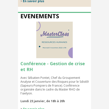
>
En savoir plus
EVENEMENTS
Conférence - Gestion de crise
et RH
Avec Sébatien Pontet, Chef du Groupement
Analyse et Couverture des Risques pour le Sdis69
(Sapeurs-Pompiers de France). Conférence
organisée dans le cadre du Master RHO de
l'iaelyon.
Lundi 23 janvier, d
e 18h à 20h
>
En savoir plus