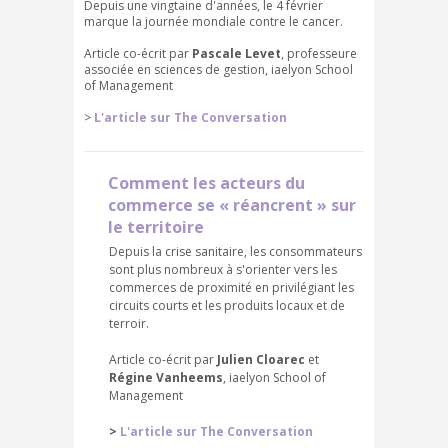
Depuis une vingtaine d'années, le 4 février
marque la journée mondiale contre le cancer.
Article co-écrit par
Pascale Levet
, professeure
associée en sciences de gestion, iaelyon School
of Management
>
L'article sur The Conversation
Comment les acteurs du
commerce se « réancrent » sur
le territoire
Depuis la crise sanitaire, les consommateurs
sont plus nombreux à s'orienter vers les
commerces de proximité en privilégiant les
circuits courts et les produits locaux et de
terroir.
Article co-écrit par
Julien Cloarec
et
Régine Vanheems
, iaelyon School of
Management
>
L'article sur The Conversation