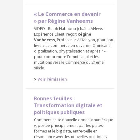
« Le Commerce en devenir
» par Régine Vanheems
VIDEO - Ralph Hababou (chaîne ANews
Expérience Client) reçoit
Régine
Vanheems
, Professeur à l'iaelyon, pour son
livre « Le commerce en devenir - Omnicanal,
digitalisation, phygitalisation et après ? »
pour comprendre l'omni-canal et les
mutations vers le Commerce du 21ème
siècle.
>
Voir l'émission
Bonnes feuilles :
Transformation digitale et
politiques publiques
Comment cette nouvelle donne « numérique
», portée principalement par les plates-
formes et le big data, entre-t-elle en
résonnance avec les nouvelles politiques