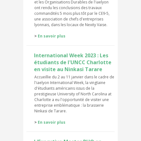
et les Organisations Durables de l'iaelyon
ont rendu les conclusions des travaux
commandités 5 mois plus tôt par le CE9-5,
une association de chefs d'entreprises
lyonnais, dans les locaux de Nexity Vaise.
>
En savoir plus
International Week 2023 : Les
étudiants de l'UNCC Charlotte
en visite au Ninkasi Tarare
Accueillie du 2 au 11 janvier dans le cadre de
l'iaelyon International Week, la vingtaine
d'étudiants américains issus de la
prestigieuse University of North Carolina at
Charlotte a eu l'opportunité de visiter une
entreprise emblématique : la brasserie
Ninkasi de Tarare.
>
En savoir plus