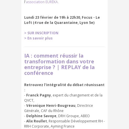
l'
association EURÊKA.
Lundi 23 février de 19h à 22h30, Focus - Le
Loft (4 rue de la Quarantaine, Lyon 5e)
> SUR INSCRIPTION
> En savoir plus
IA : comment réussir la
transformation dans votre
entreprise ? | REPLAY de la
conférence
Retrouvez l'intégralité du débat réunissant
:
-
Franck Pagny
, expert du changement et de la
QVCT,
-
Véronique Henri-Bougreau
, Directrice
Générale, CAF du Rhône
-
Delphine Savoye
, DRH Groupe, ABEO
-
Alix Roullet
, Responsable Développement RH -
RRH Corporate, Ayming France