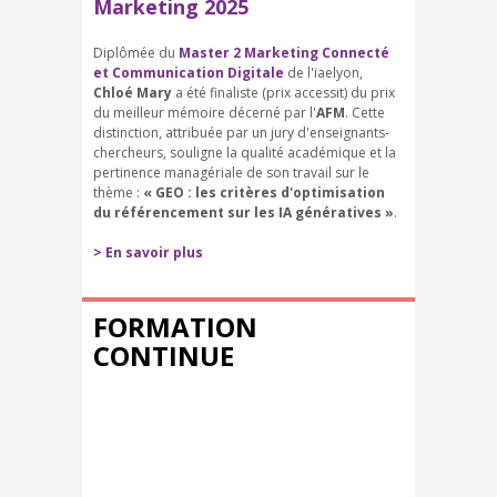
Marketing 2025
Diplômée du
Master 2 Marketing Connecté
et Communication Digitale
de l'iaelyon,
Chloé Mary
a été finaliste (prix accessit) du prix
du meilleur mémoire décerné par l'
AFM
. Cette
distinction, attribuée par un jury d'enseignants-
chercheurs, souligne la qualité académique et la
pertinence managériale de son travail sur le
thème :
« GEO : les critères d'optimisation
du référencement sur les IA génératives »
.
> En savoir plus
FORMATION
CONTINUE