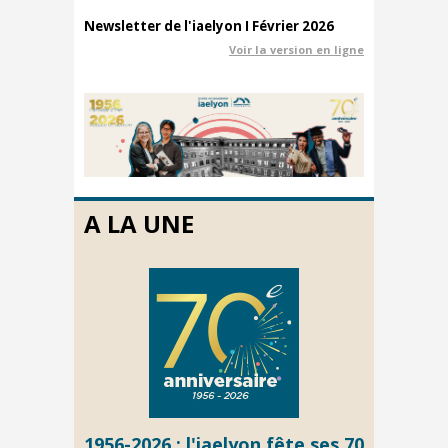
Newsletter de l'iaelyon I Février 2026
Voir la version en ligne
A LA UNE
1956-2026 : l'iaelyon fête ses 70