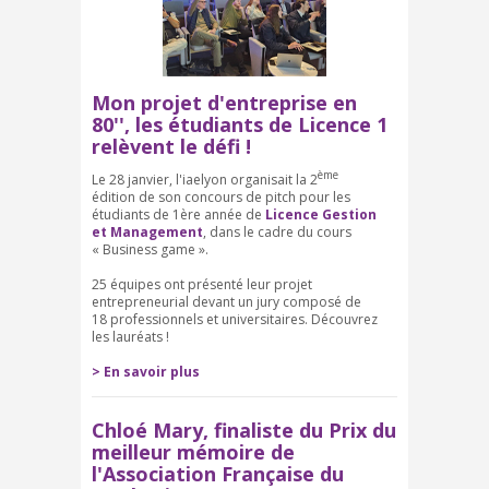
Mon projet d'entreprise en
80'', les étudiants de Licence 1
relèvent le défi !
ème
Le 28 janvier, l'iaelyon organisait la 2
édition de son concours de pitch pour les
étudiants de 1ère année de
Licence Gestion
et Management
, dans le cadre du cours
« Business game ».
25 équipes ont présenté leur projet
entrepreneurial devant un jury composé de
18 professionnels et universitaires. Découvrez
les lauréats !
> En savoir plus
Chloé Mary, finaliste du Prix du
meilleur mémoire de
l'Association Française du