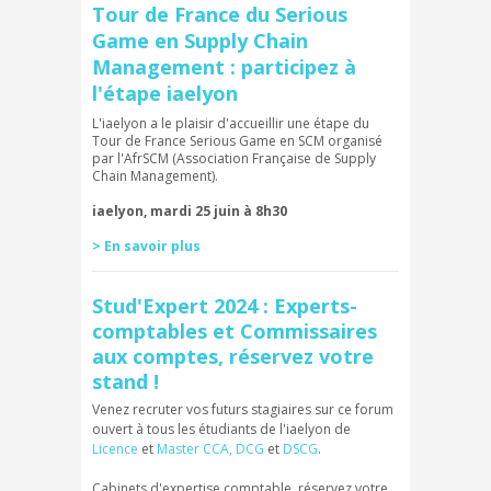
Tour de France du Serious
Game en Supply Chain
Management : participez à
l'étape iaelyon
L'iaelyon a le plaisir d'accueillir une étape du
Tour de France Serious Game en SCM organisé
par l'AfrSCM (Association Française de Supply
Chain Management).
iaelyon, mardi 25 juin à 8h30
> En savoir plus
Stud'Expert 2024 : Experts-
comptables et Commissaires
aux comptes, réservez votre
stand !
Venez recruter vos futurs stagiaires sur ce forum
ouvert à tous les étudiants de l'iaelyon de
Licence
et
Master CCA
,
DCG
et
DSCG
.
Cabinets d'expertise comptable, réservez votre