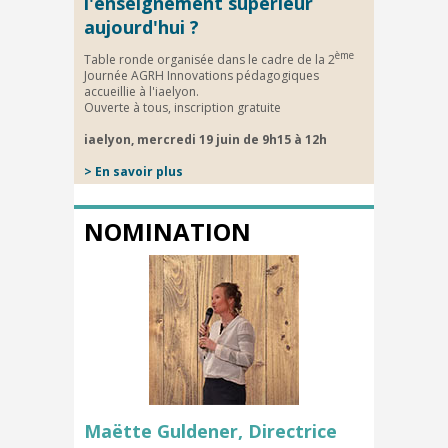
l'enseignement supérieur
aujourd'hui ?
ème
Table ronde organisée dans le cadre de la 2
Journée AGRH Innovations pédagogiques
accueillie à l'iaelyon.
Ouverte à tous, inscription gratuite
iaelyon, mercredi 19 juin de 9h15 à 12h
> En savoir plus
NOMINATION
Maëtte Guldener, Directrice