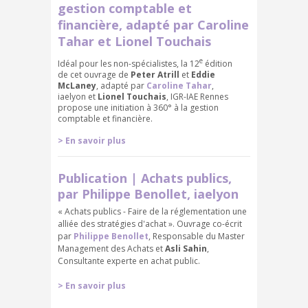
gestion comptable et
financière, adapté par Caroline
Tahar et Lionel Touchais
e
Idéal pour les non-spécialistes, la 12
édition
de cet ouvrage de
Peter Atrill
et
Eddie
McLaney
, adapté par
Caroline Tahar
,
iaelyon et
Lionel Touchais
, IGR-IAE Rennes
propose une initiation à 360° à la gestion
comptable et financière.
> En savoir plus
Publication | Achats publics,
par Philippe Benollet, iaelyon
« Achats publics - Faire de la réglementation une
alliée des stratégies d'achat ». Ouvrage co-écrit
par
Philippe Benollet
, Responsable du Master
Management des Achats et
Asli Sahin
,
Consultante experte en achat public.
> En savoir plus