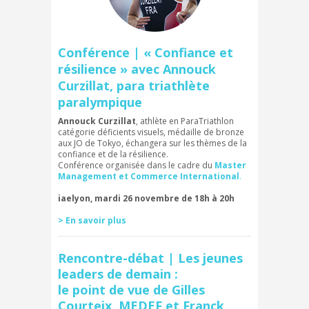
Conférence | « Confiance et
résilience » avec Annouck
Curzillat, para triathlète
paralympique
Annouck Curzillat
, athlète en ParaTriathlon
catégorie déficients visuels, médaille de bronze
aux JO de Tokyo, échangera sur les thèmes de la
confiance et de la résilience.
Conférence organisée dans le cadre du
Master
Management et Commerce International
.
iaelyon, mardi 26 novembre de 18h à 20h
> En savoir plus
Rencontre-débat | Les jeunes
leaders de demain :
le point de vue de Gilles
Courteix, MEDEF et Franck