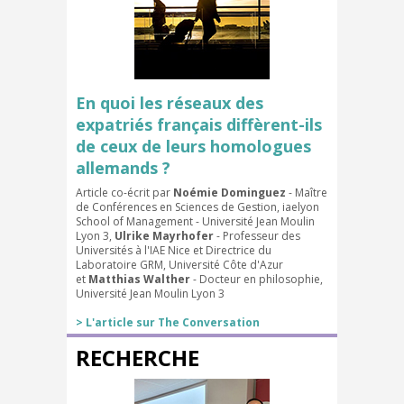
En quoi les réseaux des
expatriés français diffèrent-ils
de ceux de leurs homologues
allemands ?
Article co-écrit par
Noémie Dominguez
- Maître
de Conférences en Sciences de Gestion, iaelyon
School of Management - Université Jean Moulin
Lyon 3,
Ulrike Mayrhofer
- Professeur des
Universités à l'IAE Nice et Directrice du
Laboratoire GRM, Université Côte d'Azur
et
Matthias Walther
- Docteur en philosophie,
Université Jean Moulin Lyon 3
>
L'article sur The Conversation
RECHERCHE