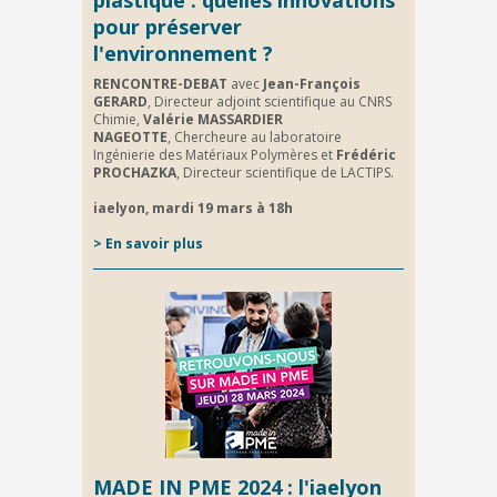
plastique : quelles innovations
pour préserver
l'environnement ?
RENCONTRE-DEBAT
avec
Jean-François
GERARD
, Directeur adjoint scientifique au CNRS
Chimie,
Valérie MASSARDIER
NAGEOTTE
, Chercheure au laboratoire
Ingénierie des Matériaux Polymères et
Frédéric
PROCHAZKA
, Directeur scientifique de LACTIPS.
iaelyon, mardi 19 mars à 18h
>
En savoir plus
MADE IN PME 2024 : l'iaelyon