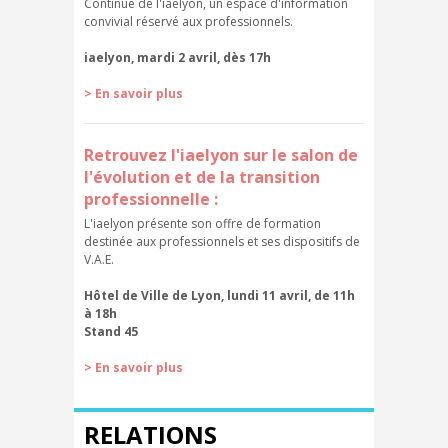
Continue de l'iaelyon, un espace d'information
convivial réservé aux professionnels.
iaelyon, mardi 2 avril, dès 17h
>
En savoir plus
Retrouvez l'iaelyon sur le salon de
l'évolution et de la transition
professionnelle :
L'iaelyon présente son offre de formation
destinée aux professionnels et ses dispositifs de
V.A.E.
Hôtel de Ville de Lyon, lundi 11 avril, de 11h
à 18h
Stand 45
>
En savoir plus
RELATIONS