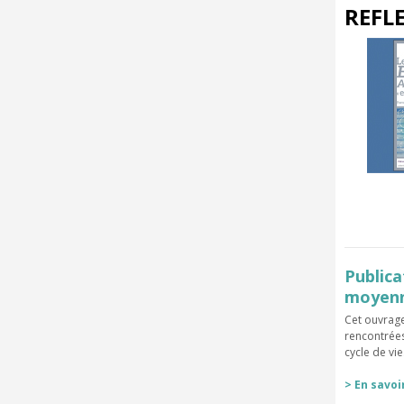
REFL
Publica
moyenn
Cet ouvrage
rencontrées
cycle de vi
> En savoi