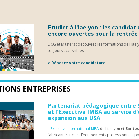
Etudier à l'iaelyon : les candidat
encore ouvertes pour la rentrée
DCG et Masters : découvrez les formations de l'iael
toujours accessibles
> Déposez votre candidature !
TIONS ENTREPRISES
Partenariat pédagogique entre 
et l'Executive IMBA au service d
expansion aux USA
L'
Executive International MBA
de l'iaelyon et
Santos
fabricant français d'équipements professionnels po