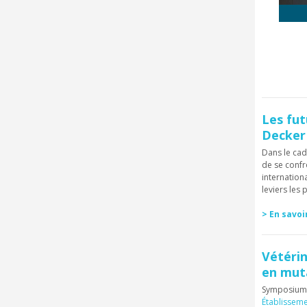
Les fut
Decker 
Dans le ca
de se confr
internationa
leviers les
> En savoi
Vétérin
en mut
Symposium p
Établisseme