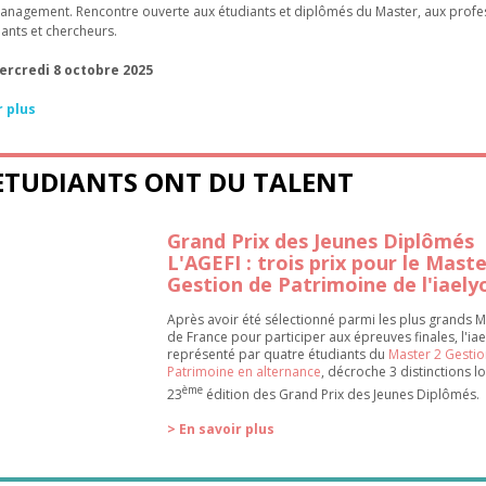
anagement. Rencontre ouverte aux étudiants et diplômés du Master, aux profe
ants et chercheurs.
ercredi 8 octobre 2025
r plus
ETUDIANTS ONT DU TALENT
Grand Prix des Jeunes Diplômés
L'AGEFI : trois prix pour le Mast
Gestion de Patrimoine de l'iaely
Après avoir été sélectionné parmi les plus grands 
de France pour participer aux épreuves finales, l'iae
représenté par quatre étudiants du
Master 2 Gestio
Patrimoine en alternance
, décroche 3 distinctions lo
ème
23
édition des Grand Prix des Jeunes Diplômés.
> En savoir plus