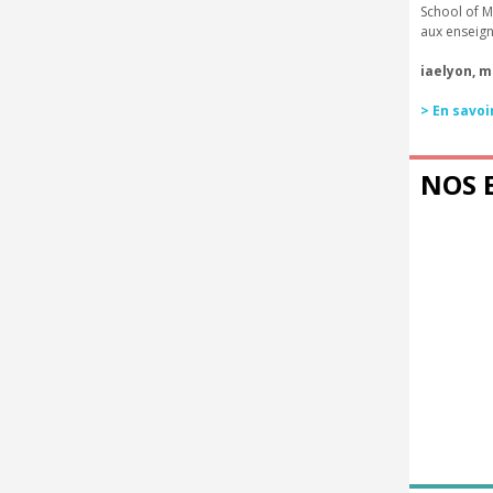
School of M
aux enseign
iaelyon, m
> En savoi
NOS 