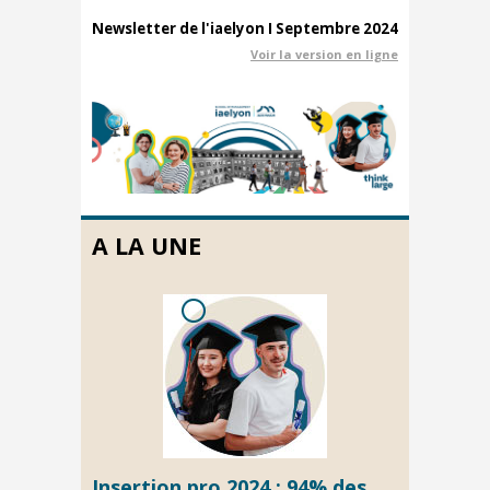
Newsletter de l'iaelyon I Septembre 2024
Voir la version en ligne
A LA UNE
Insertion pro 2024 : 94% des