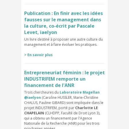
Publication : En finir avec les idées
fausses sur le management dans
la culture, co-écrit par Pascale
Levet, iaelyon
Un livre destiné à proposer une autre culture du
management et à faire évoluer les pratiques.
> En savoir plus
Entrepreneuriat féminin : le projet
INDUSTRIFEM remporte un
financement de l'ANR
Trois chercheures du
Laboratoire Magellan
@iaelyon
(Caroline HUSSLER, Marie-Christine
CHALUS, Pauline GIBARD)
sont impliquée dans le
projet INDUSTRIFEM, porté par
Charlotte LE
CHAPELAIN
(CLHDPP, Faculté de Droit Lyon 3),
qui a obtenu un financement par l'Agence
Nationale de la Recherche (ANR) pour les trois
prochaines années.